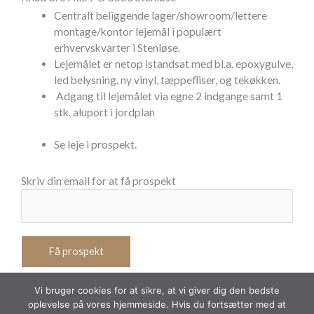
Centralt beliggende lager/showroom/lettere
montage/kontor lejemål i populært
erhvervskvarter i Stenløse.
Lejemålet er netop istandsat med bl.a. epoxygulve,
led belysning, ny vinyl, tæppefliser, og tekøkken.
Adgang til lejemålet via egne 2 indgange samt 1
stk. aluport i jordplan
Se leje i prospekt.
Skriv din email for at få prospekt
Vi bruger cookies for at sikre, at vi giver dig den bedste
oplevelse på vores hjemmeside. Hvis du fortsætter med at