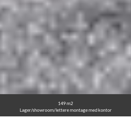
149 m2
Lager/showroom/lettere montage med kontor