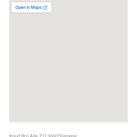
Knud Bro Alle 7 D 3660 Stenløse